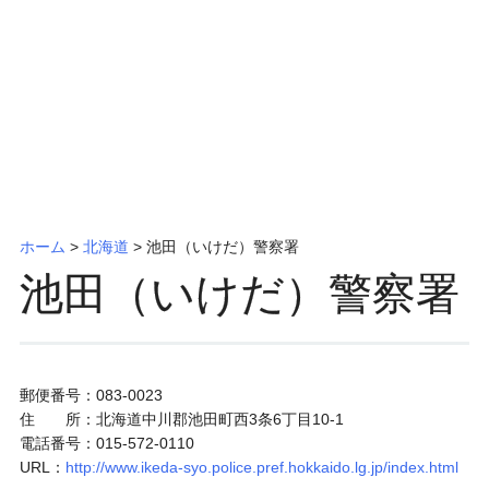
ッ
プ
ホーム
>
北海道
>
池田（いけだ）警察署
池田（いけだ）警察署
郵便番号：083-0023
住 所：北海道中川郡池田町西3条6丁目10-1
電話番号：015-572-0110
URL：
http://www.ikeda-syo.police.pref.hokkaido.lg.jp/index.html