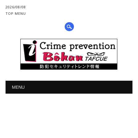
2026/08/08
TOP MENU
メインメニュー
コ
MENU
ン
テ
ン
ツ
へ
ス
キ