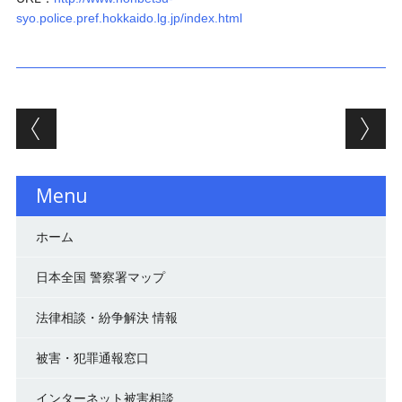
syo.police.pref.hokkaido.lg.jp/index.html
投稿ナビゲーション
Menu
ホーム
日本全国 警察署マップ
法律相談・紛争解決 情報
被害・犯罪通報窓口
インターネット被害相談