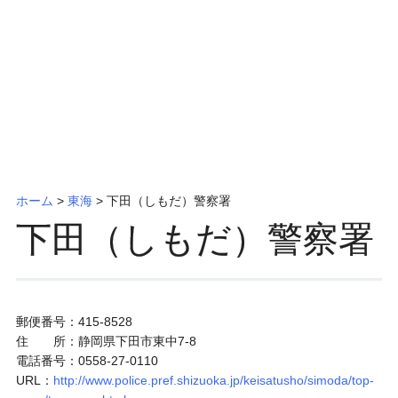
ッ
プ
ホーム
>
東海
>
下田（しもだ）警察署
下田（しもだ）警察署
郵便番号：415-8528
住 所：静岡県下田市東中7-8
電話番号：0558-27-0110
URL：
http://www.police.pref.shizuoka.jp/keisatusho/simoda/top-