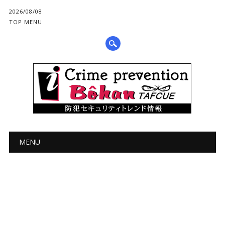
2026/08/08
TOP MENU
メインメニュー
コ
MENU
ン
テ
ン
ツ
へ
ス
キ