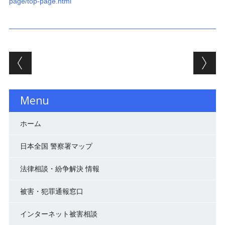
page/top-page.html
投稿ナビゲーション
Menu
ホーム
日本全国 警察署マップ
法律相談・紛争解決 情報
被害・犯罪通報窓口
インターネット被害相談