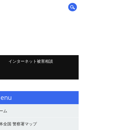
インターネット被害相談
enu
ーム
本全国 警察署マップ