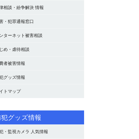
律相談・紛争解決 情報
害・犯罪通報窓口
ンターネット被害相談
じめ・虐待相談
費者被害情報
犯グッズ情報
イトマップ
防犯グッズ情報
犯・監視カメラ 人気情報