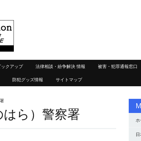
ピックアップ
法律相談・紛争解決 情報
被害・犯罪通報窓口
防犯グッズ情報
サイトマップ
署
M
のはら）警察署
ホ
日