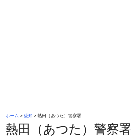
ッ
プ
ホーム
>
愛知
>
熱田（あつた）警察署
熱田（あつた）警察署