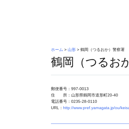
ホーム
>
山形
>
鶴岡（つるおか）警察署
鶴岡（つるお
郵便番号：997-0013
住 所：山形県鶴岡市道形町20-40
電話番号：0235-28-0110
URL：
http://www.pref.yamagata.jp/ou/kei