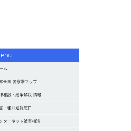
enu
ーム
本全国 警察署マップ
律相談・紛争解決 情報
害・犯罪通報窓口
ンターネット被害相談