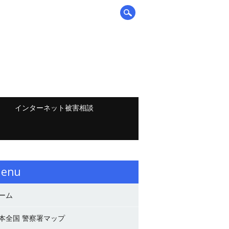
インターネット被害相談
enu
ーム
本全国 警察署マップ