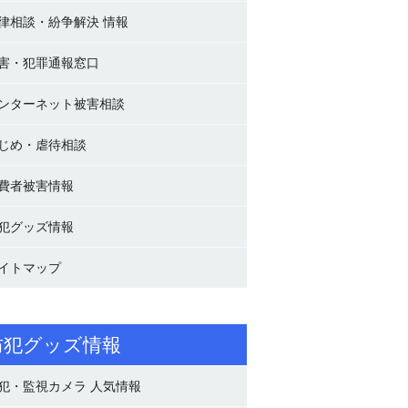
律相談・紛争解決 情報
害・犯罪通報窓口
ンターネット被害相談
じめ・虐待相談
費者被害情報
犯グッズ情報
イトマップ
防犯グッズ情報
犯・監視カメラ 人気情報