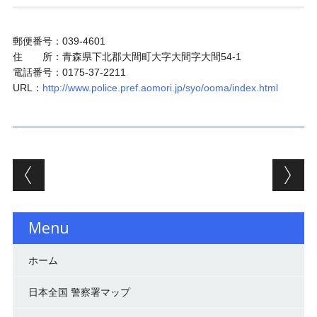
郵便番号：039-4601
住 所：青森県下北郡大間町大字大間字大間54-1
電話番号：0175-37-2211
URL：
http://www.police.pref.aomori.jp/syo/ooma/index.html
投稿ナビゲーション
Menu
ホーム
日本全国 警察署マップ