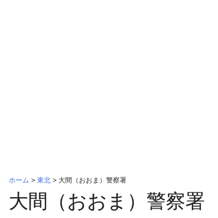
ッ
プ
ホーム
>
東北
>
大間（おおま）警察署
大間（おおま）警察署