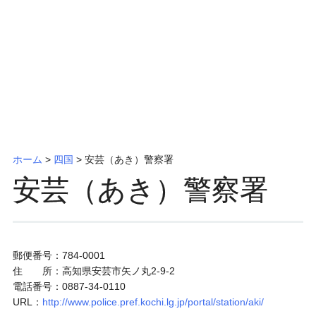
ッ
プ
ホーム
>
四国
>
安芸（あき）警察署
安芸（あき）警察署
郵便番号：784-0001
住 所：高知県安芸市矢ノ丸2-9-2
電話番号：0887-34-0110
URL：
http://www.police.pref.kochi.lg.jp/portal/station/aki/