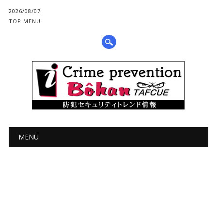
2026/08/07
TOP MENU
メインメニュー
コ
MENU
ン
テ
ン
ツ
へ
ス
キ