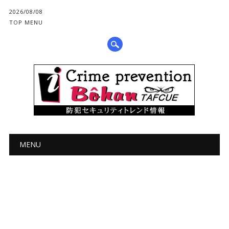
2026/08/08
TOP MENU
メインメニュー
コ
MENU
ン
テ
ン
ツ
へ
ス
キ