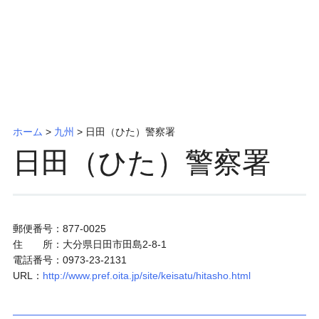
ッ
プ
ホーム
>
九州
>
日田（ひた）警察署
日田（ひた）警察署
郵便番号：877-0025
住 所：大分県日田市田島2-8-1
電話番号：0973-23-2131
URL：
http://www.pref.oita.jp/site/keisatu/hitasho.html