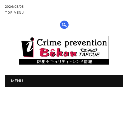
2026/08/08
TOP MENU
メインメニュー
コ
MENU
ン
テ
ン
ツ
へ
ス
キ