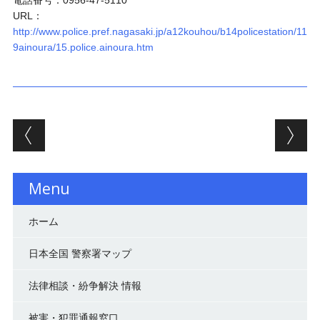
電話番号：0956-47-5110
URL：
http://www.police.pref.nagasaki.jp/a12kouhou/b14policestation/11
9ainoura/15.police.ainoura.htm
投稿ナビゲーション
Menu
ホーム
日本全国 警察署マップ
法律相談・紛争解決 情報
被害・犯罪通報窓口