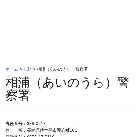
ッ
プ
ホーム
>
九州
>
相浦（あいのうら）警察署
相浦（あいのうら）警
察署
郵便番号：858-0917
住 所：長崎県佐世保市愛宕町161