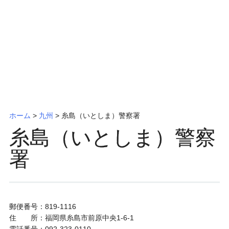
ッ
プ
ホーム
>
九州
>
糸島（いとしま）警察署
糸島（いとしま）警察
署
郵便番号：819-1116
住 所：福岡県糸島市前原中央1-6-1