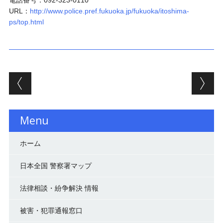
電話番号：092-323-0110
URL：
http://www.police.pref.fukuoka.jp/fukuoka/itoshima-
ps/top.html
投稿ナビゲーション
Menu
ホーム
日本全国 警察署マップ
法律相談・紛争解決 情報
被害・犯罪通報窓口