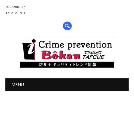
2026/08/07
TOP MENU
メインメニュー
コ
MENU
ン
テ
ン
ツ
へ
ス
キ