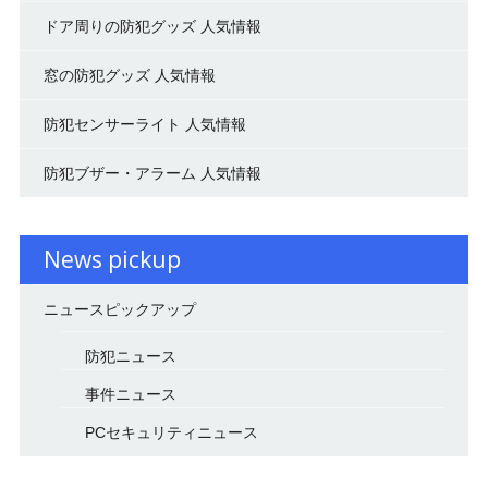
ドア周りの防犯グッズ 人気情報
窓の防犯グッズ 人気情報
防犯センサーライト 人気情報
防犯ブザー・アラーム 人気情報
News pickup
ニュースピックアップ
防犯ニュース
事件ニュース
PCセキュリティニュース