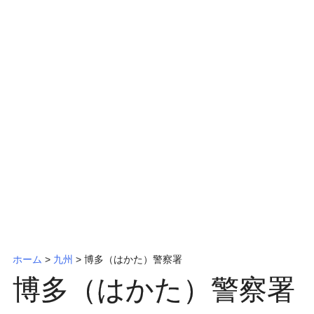
ッ
プ
ホーム
>
九州
>
博多（はかた）警察署
博多（はかた）警察署