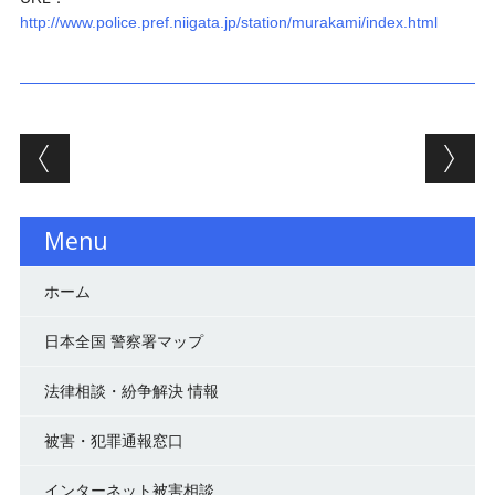
http://www.police.pref.niigata.jp/station/murakami/index.html
投稿ナビゲーション
Menu
ホーム
日本全国 警察署マップ
法律相談・紛争解決 情報
被害・犯罪通報窓口
インターネット被害相談