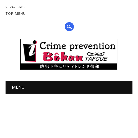
2026/08/08
TOP MENU
メインメニュー
コ
MENU
ン
テ
ン
ツ
へ
ス
キ