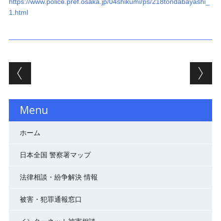
https://www.police.pref.osaka.jp/04shikumi/ps/218tondabayashi_
1.html
投稿ナビゲーション
Menu
ホーム
日本全国 警察署マップ
法律相談・紛争解決 情報
被害・犯罪通報窓口