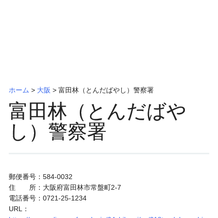
ッ
プ
ホーム
>
大阪
>
富田林（とんだばやし）警察署
富田林（とんだばや
し）警察署
郵便番号：584-0032
住 所：大阪府富田林市常盤町2-7
電話番号：0721-25-1234
URL：