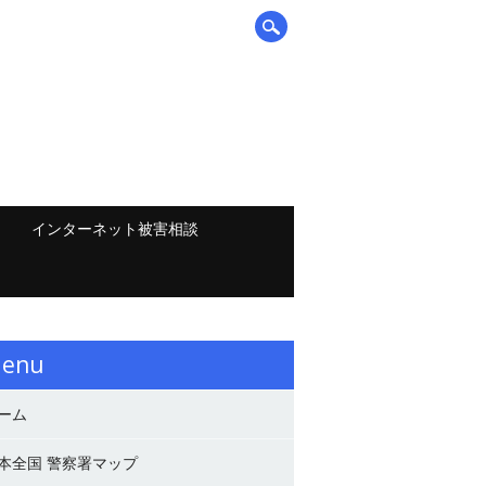
インターネット被害相談
enu
ーム
本全国 警察署マップ