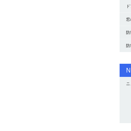
ド
窓
防
防
N
ニ