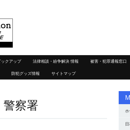
ピックアップ
法律相談・紛争解決 情報
被害・犯罪通報窓口
防犯グッズ情報
サイトマップ
M
）警察署
ホ
日