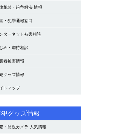
律相談・紛争解決 情報
害・犯罪通報窓口
ンターネット被害相談
じめ・虐待相談
費者被害情報
犯グッズ情報
イトマップ
防犯グッズ情報
犯・監視カメラ 人気情報