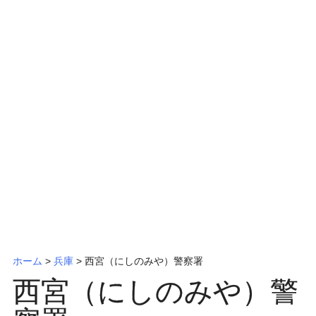
ッ
プ
ホーム
>
兵庫
>
西宮（にしのみや）警察署
西宮（にしのみや）警