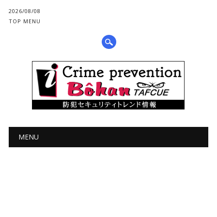
2026/08/08
TOP MENU
メインメニュー
コ
MENU
ン
テ
ン
ツ
へ
ス
キ