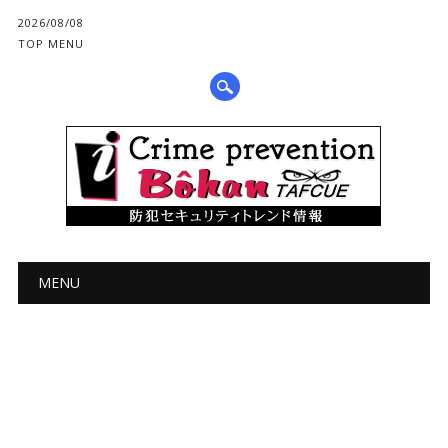
2026/08/08
TOP MENU
メインメニュー
コ
MENU
ン
テ
ン
ツ
へ
ス
キ