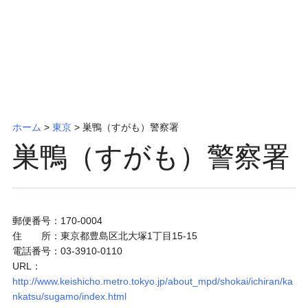
ッ
プ
ホーム
>
東京
>
巣鴨（すがも）警察署
巣鴨（すがも）警察署
郵便番号：170-0004
住 所：東京都豊島区北大塚1丁目15-15
電話番号：03-3910-0110
URL：
http://www.keishicho.metro.tokyo.jp/about_mpd/shokai/ichiran/ka
nkatsu/sugamo/index.html