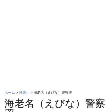
ッ
プ
ホーム
>
神奈川
>
海老名（えびな）警察署
海老名（えびな）警察