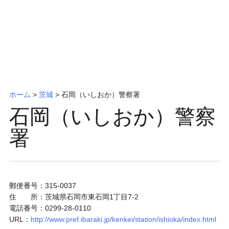
ッ
プ
ホーム
>
茨城
>
石岡（いしおか）警察署
石岡（いしおか）警察
署
郵便番号：315-0037
住 所：茨城県石岡市東石岡1丁目7-2
電話番号：0299-28-0110
URL：
http://www.pref.ibaraki.jp/kenkei/station/ishioka/index.html