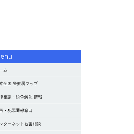
enu
ーム
本全国 警察署マップ
律相談・紛争解決 情報
害・犯罪通報窓口
ンターネット被害相談