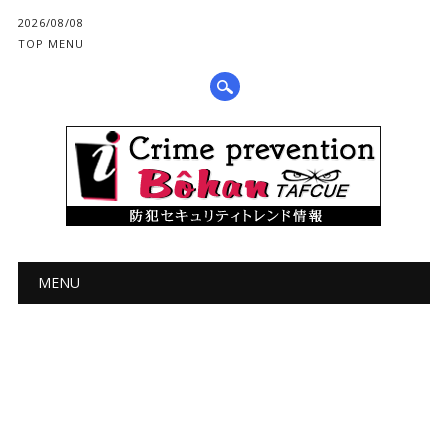
2026/08/08
TOP MENU
メインメニュー
コ
MENU
ン
テ
ン
ツ
へ
ス
キ