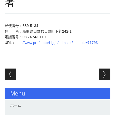
署
郵便番号：689-5134
住 所：鳥取県日野郡日野町下菅242-1
電話番号：0859-74-0110
URL：
http://www.pref.tottori.lg.jp/dd.aspx?menuid=71793
投稿ナビゲーション
Menu
ホーム