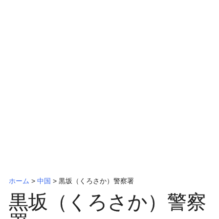
ッ
プ
ホーム
>
中国
>
黒坂（くろさか）警察署
黒坂（くろさか）警察