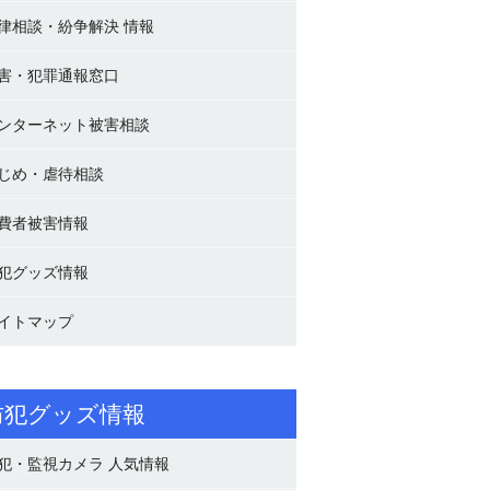
律相談・紛争解決 情報
害・犯罪通報窓口
ンターネット被害相談
じめ・虐待相談
費者被害情報
犯グッズ情報
イトマップ
防犯グッズ情報
犯・監視カメラ 人気情報