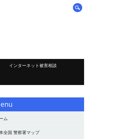
インターネット被害相談
enu
ーム
本全国 警察署マップ