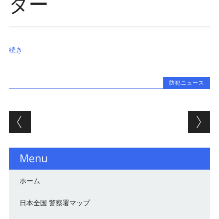
ター
続き…
防犯ニュース
投稿ナビゲーション
Menu
ホーム
日本全国 警察署マップ