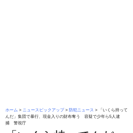
ッ
プ
ホーム
>
ニュースピックアップ
>
防犯ニュース
> 「いくら持って
んだ」集団で暴行、現金入りの財布奪う 容疑で少年ら5人逮
捕 警視庁