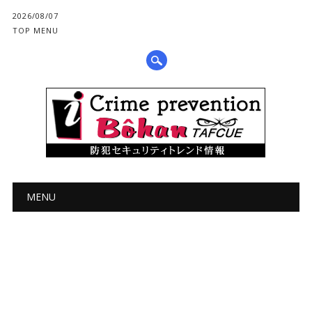
2026/08/07
TOP MENU
メインメニュー
コ
MENU
ン
テ
ン
ツ
へ
ス
キ