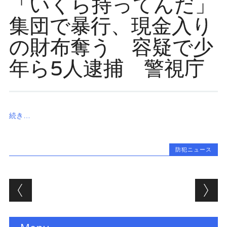
「いくら持ってんだ」
集団で暴行、現金入り
の財布奪う 容疑で少
年ら5人逮捕 警視庁
続き…
防犯ニュース
投稿ナビゲーション