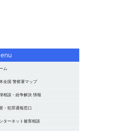
enu
ーム
本全国 警察署マップ
律相談・紛争解決 情報
害・犯罪通報窓口
ンターネット被害相談