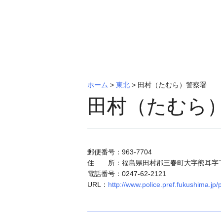
ホーム
>
東北
>
田村（たむら）警察署
田村（たむら
郵便番号：963-7704
住 所：福島県田村郡三春町大字熊耳字下
電話番号：0247-62-2121
URL：
http://www.police.pref.fukushima.jp/