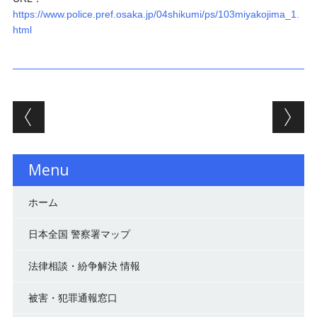
https://www.police.pref.osaka.jp/04shikumi/ps/103miyakojima_1.
html
投稿ナビゲーション
Menu
ホーム
日本全国 警察署マップ
法律相談・紛争解決 情報
被害・犯罪通報窓口